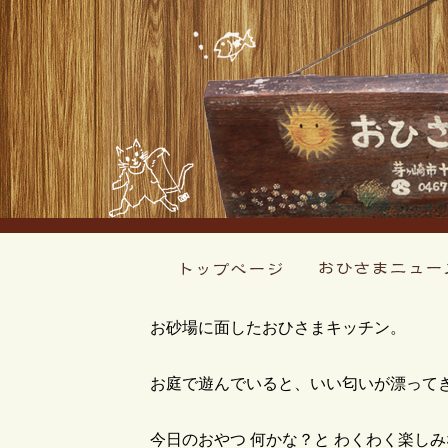
お砂場に面したおひさまキッチン。
お庭で遊んでいると、いい匂いが漂って
今日のおやつ 何かな？と わくわく楽し