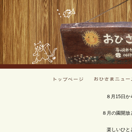
８月15日か
８月の園開放
楽しいひと